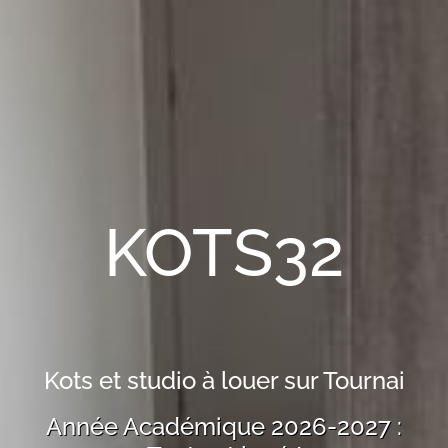
KOTS32
Kots et studio à louer sur Tournai
Année Académique 2026-2027 :