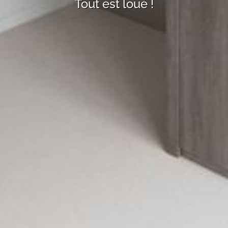
Tout est loué !