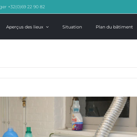
nger +32(0)69 22 90 82
Aperçus des lieux
Situation
Plan du bâtiment