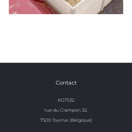
Contact
KOTS32
rue du Crampon 32,
7500 Tournai (Belgique)